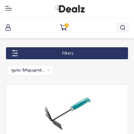
შესვლა
0
Filters
ფასი: ზრდადობით