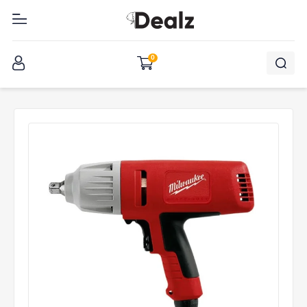
შესვლა
0