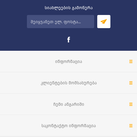
სიახლეების გამოწერა
ᲘᲜᲤᲝᲠᲛᲐᲪᲘᲐ
ᲙᲚᲘᲔᲜᲢᲔᲑᲘᲡ ᲛᲝᲛᲡᲐᲮᲣᲠᲔᲑᲐ
ᲩᲔᲛᲘ ᲐᲜᲒᲐᲠᲘᲨᲘ
ᲡᲐᲙᲝᲜᲢᲐᲥᲢᲝ ᲘᲜᲤᲝᲠᲛᲐᲪᲘᲐ