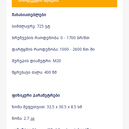
ᲞᲠᲝᲓᲣᲥᲢᲘᲡ ᲐᲦᲬᲔᲠᲐ
მახასიათებლები
სიმძლავრე: 725 ვტ
ბრუნვების რაოდენობა: 0 - 1700 ბრ/წთ
დარტყმის რაოდენობა: 1000 - 2600 წთ-ში
შურუპის დიამეტრი: M20
მგრეხავი ძალა: 400 ნმ
ფიზიკური პარამეტრები
ზომა შეფუთვით: 32.5 x 30.5 x 8.5 სმ
წონა: 2.7 კგ