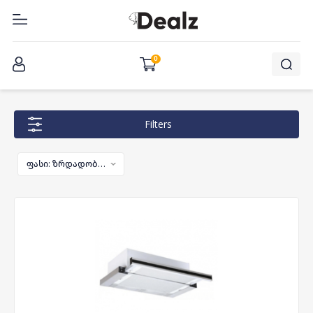
შესვლა
0
Filters
ფასი: ზრდადობით