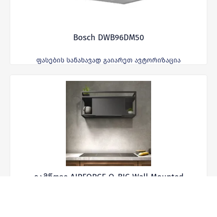
Bosch DWB96DM50
ფასების სანახავად გაიარეთ ავტორიზაცია
გამწოვი AIRFORCE Q-BIC Wall Mounted
Coocked Hood Anthracite
ფასების სანახავად გაიარეთ ავტორიზაცია