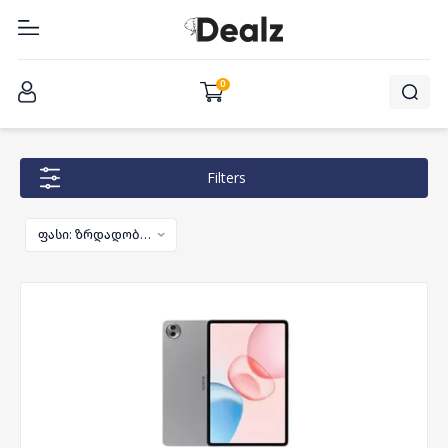
შესვლა
0
Filters
ფასი: ზრდადობით