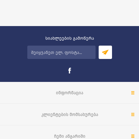
სიახლეების გამოწერა
ᲘᲜᲤᲝᲠᲛᲐᲪᲘᲐ
ᲙᲚᲘᲔᲜᲢᲔᲑᲘᲡ ᲛᲝᲛᲡᲐᲮᲣᲠᲔᲑᲐ
ᲩᲔᲛᲘ ᲐᲜᲒᲐᲠᲘᲨᲘ