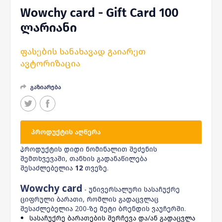
Wowchy card - Gift Card 100
ლარიანი
ფასების სანახავად გაიარეთ
ავტორიზაცია
გაზიარება
ᲞᲠᲝᲓᲣᲥᲢᲘᲡ ᲐᲦᲬᲔᲠᲐ
პროდუქტის დიდი ნომინალით შეძენის
შემთხვევაში, თანხის გადანაწილება
შესაძლებელია
12
თვეზე.
Wowchy card
- უნივერსალური სასაჩუქრე
ციფრული ბარათი, რომლის გადაცვლაც
შესაძლებელია 200-ზე მეტი ბრენდის ვაუჩერში.
სასაჩუქრე ბარათების შერჩევა და/ან გადაცვლა