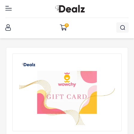
შესვლა
0