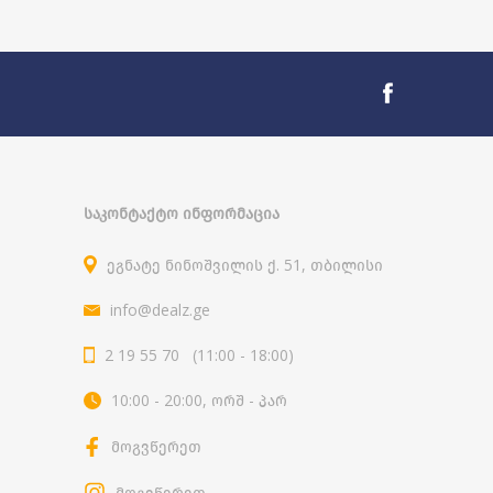
ᲡᲐᲙᲝᲜᲢᲐᲥᲢᲝ ᲘᲜᲤᲝᲠᲛᲐᲪᲘᲐ
ეგნატე ნინოშვილის ქ. 51, თბილისი
info@dealz.ge
2 19 55 70 (11:00 - 18:00)
10:00 - 20:00, ორშ - პარ
მოგვწერეთ
მოგვწერეთ