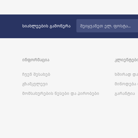
სიახლეების გამოწერა
ᲘᲜᲤᲝᲠᲛᲐᲪᲘᲐ
ᲙᲚᲘᲔᲜᲢᲔᲑᲘ
ჩვენ შესახებ
ხშირად და
გზამკვლევი
მიწოდება 
მომსახურების წესები და პირობები
გარანტია