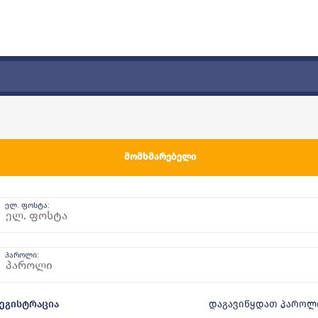
ᲛᲝᲛᲮᲛᲐᲠᲔᲑᲔᲚᲘ
ელ. ფოსტა:
პაროლი:
დაგავიწყდათ პაროლ
ეგისტრაცია