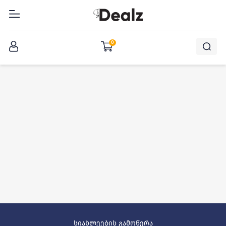
შესვლა
0
სიახლეების გამოწერა