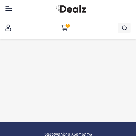
შესვლა
0
სიახლეების გამოწერა