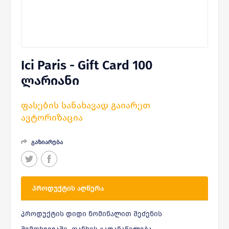
Ici Paris - Gift Card 100
ლარიანი
ფასების სანახავად გაიარეთ
ავტორიზაცია
გაზიარება
ᲞᲠᲝᲓᲣᲥᲢᲘᲡ ᲐᲦᲬᲔᲠᲐ
პროდუქტის დიდი ნომინალით შეძენის
შემთხვევაში, თანხის გადანაწილება