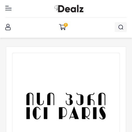
შესვლა
0