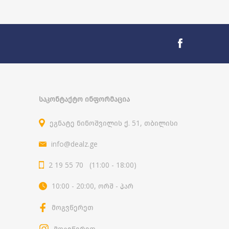
ᲡᲐᲙᲝᲜᲢᲐᲥᲢᲝ ᲘᲜᲤᲝᲠᲛᲐᲪᲘᲐ
ეგნატე ნინოშვილის ქ. 51, თბილისი
info@dealz.ge
2 19 55 70 (11:00 - 18:00)
10:00 - 20:00, ორშ - პარ
მოგვწერეთ
მოგვწერეთ