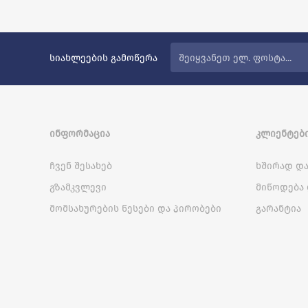
სიახლეების გამოწერა
ᲘᲜᲤᲝᲠᲛᲐᲪᲘᲐ
ᲙᲚᲘᲔᲜᲢᲔᲑᲘ
ჩვენ შესახებ
ხშირად და
გზამკვლევი
მიწოდება 
მომსახურების წესები და პირობები
გარანტია