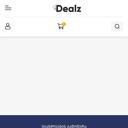
შესვლა
0
სიახლეების გამოწერა