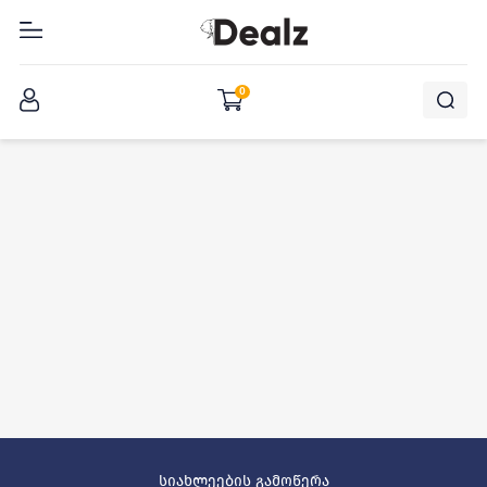
შესვლა
0
სიახლეების გამოწერა